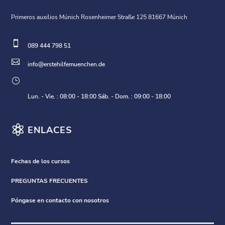
Primeros auxilios Múnich Rosenheimer Straße 125 81667 Múnich

089 444 798 51

info@erstehilfemuenchen.de
}
Lun. - Vie. : 08:00 - 18:00 Sáb. - Dom. : 09:00 - 18:00

ENLACES
Fechas de los cursos
PREGUNTAS FRECUENTES
Póngase en contacto con nosotros