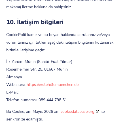
makamı) iletme hakkına da sahipsiniz.
10. İletişim bilgileri
CookiePolitikamız ve bu beyan hakkında sorularınız ve/veya
yorumlarınız için lütfen aşağıdaki iletişim bilgilerini kullanarak
bizimle iletişime geçin:
İlk Yardım Münih (Sahibi: Fuat Yilmaz)
Rosenheimer Str. 25, 81667 Münih
Almanya
Web sitesi:
https://erstehilfemuenchen.de
E-Mail:
Telefon numarası: 089 444 798 51
Bu Cookie, am Mayıs 2026 am
cookiedatabase.org
ile
senkronize edilmiştir.