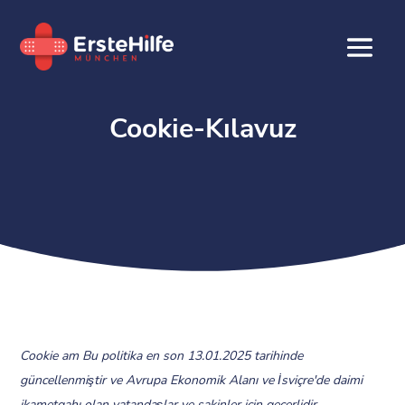
Cookie-Kılavuz
Cookie am Bu politika en son 13.01.2025 tarihinde
güncellenmiştir ve Avrupa Ekonomik Alanı ve İsviçre'de daimi
ikametgahı olan vatandaşlar ve sakinler için geçerlidir.