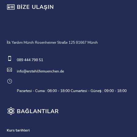

BIZE ULAŞIN
İlk Yardım Münih Rosenheimer Straße 125 81667 Münih

089 444 798 51

info@erstehilfemuenchen.de
}
Pazartesi - Cuma : 08:00 - 18:00 Cumartesi - Güneş : 09:00 - 18:00

BAĞLANTILAR
Kurs tarihleri