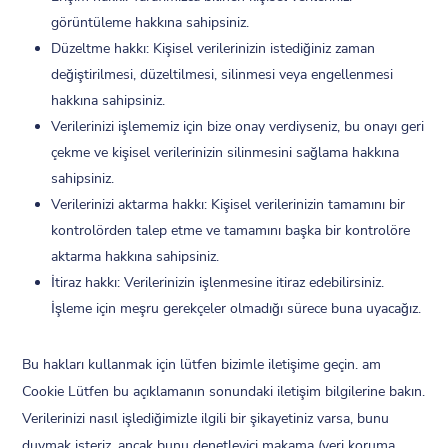
görüntüleme hakkına sahipsiniz.
Düzeltme hakkı: Kişisel verilerinizin istediğiniz zaman
değiştirilmesi, düzeltilmesi, silinmesi veya engellenmesi
hakkına sahipsiniz.
Verilerinizi işlememiz için bize onay verdiyseniz, bu onayı geri
çekme ve kişisel verilerinizin silinmesini sağlama hakkına
sahipsiniz.
Verilerinizi aktarma hakkı: Kişisel verilerinizin tamamını bir
kontrolörden talep etme ve tamamını başka bir kontrolöre
aktarma hakkına sahipsiniz.
İtiraz hakkı: Verilerinizin işlenmesine itiraz edebilirsiniz.
İşleme için meşru gerekçeler olmadığı sürece buna uyacağız.
Bu hakları kullanmak için lütfen bizimle iletişime geçin. am
Cookie Lütfen bu açıklamanın sonundaki iletişim bilgilerine bakın.
Verilerinizi nasıl işlediğimizle ilgili bir şikayetiniz varsa, bunu
duymak isteriz, ancak bunu denetleyici makama (veri koruma