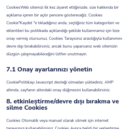
onay
CookiesWeb sitemizi ilk kez ziyaret ettiğinizde, size hakkında bir
açıklama içeren bir açılır pencere göstereceğiz. Cookies
Cookie"Kaydet "e tıkladığınız anda, seçtiğiniz tüm kategorileri ve
eklentileri bu politikada açıklandığı şekilde kullanmamız için bize
onay vermiş olursunuz. Cookies Tarayıcınız aracılığıyla kullanımını
devre dışı bırakabilirsiniz, ancak bunu yaparsanız web sitemizin
düzgün çalışmayabileceğini lütfen unutmayın.
7.1 Onay ayarlarınızı yönetin
CookiePolitikayı Javascript desteği olmadan yüklediniz. AMP
altında, sayfanın altındaki onay düğmesini kullanabilirsiniz.
8. etkinleştirme/devre dışı bırakma ve
silme Cookies
Cookies Otomatik veya manuel olarak silmek için internet
tarayıcınızı kullanabilirsiniz. Cookies Ayrıca belirli bir yerleştirme