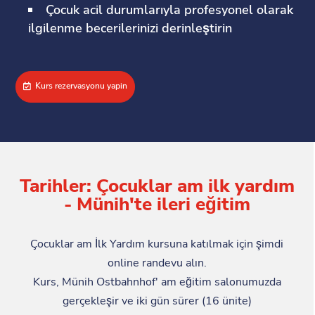
Çocuk acil durumlarıyla profesyonel olarak
ilgilenme becerilerinizi derinleştirin
Kurs rezervasyonu yapin
Tarihler: Çocuklar am ilk yardım
- Münih'te ileri eğitim
Çocuklar am İlk Yardım kursuna katılmak için şimdi
online randevu alın.
Kurs, Münih Ostbahnhof' am eğitim salonumuzda
gerçekleşir ve iki gün sürer (16 ünite)