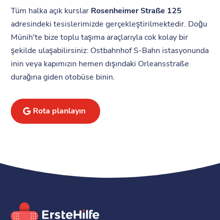
Tüm halka açık kurslar
Rosenheimer Straße 125
adresindeki tesislerimizde gerçekleştirilmektedir. Doğu
Münih'te bize toplu taşıma araçlarıyla cok kolay bir
şekilde ulaşabilirsiniz: Ostbahnhof S-Bahn istasyonunda
inin veya kapımızın hemen dışındaki Orleansstraße
durağına giden otobüse binin.
Rota planlayın