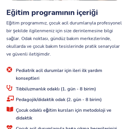
Eğitim programının içeriği
Eğitim programımız, çocuk acil durumlarıyla profesyonel
bir şekilde ilgilenmeniz için size derinlemesine bilgi
sağlar. Odak noktası, gündüz bakım merkezlerinde,
okullarda ve çocuk bakım tesislerinde pratik senaryolar
ve güvenli iletişimdir.

Pediatrik acil durumlar için ileri ilk yardım
konseptleri

Tıbbi/uzmanlık odaklı (1. gün - 8 birim)

Pedagojik/didaktik odak (2. gün - 8 birim)

Çocuk odaklı eğitim kursları için metodoloji ve
didaktik

Çocuk acil durumlarıyla başa çıkma becerilerinizi